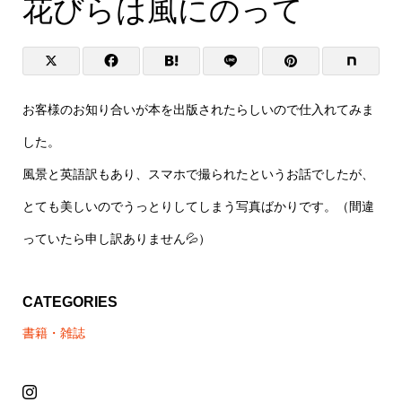
花びらは風にのって
花びらは風にのって
花びらは風にのって
お客様のお知り合いが本を出版されたらしいので仕入れてみま
した。
風景と英語訳もあり、スマホで撮られたというお話でしたが、
とても美しいのでうっとりしてしまう写真ばかりです。（間違
っていたら申し訳ありません💦）
CATEGORIES
書籍・雑誌