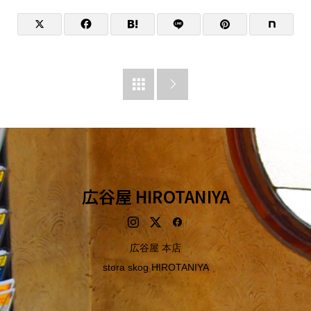


広谷屋 HIROTANIYA
広谷屋 本店
stora skog HIROTANIYA